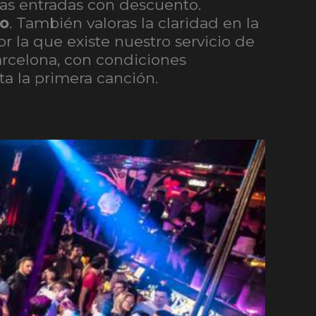
ras entradas con descuento.
to
. También valoras la claridad en la
or la que existe nuestro servicio de
Barcelona, con condiciones
a la primera canción.