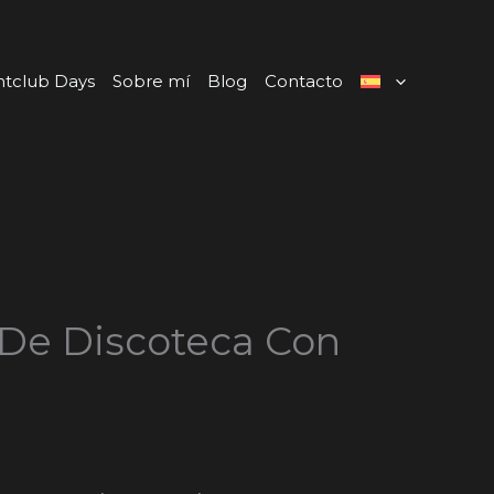
htclub Days
Sobre mí
Blog
Contacto
 De Discoteca Con