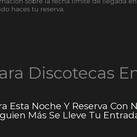
mación sobre la fecha límite de llegada en
do haces tu reserva.
ara Discotecas E
ara Esta Noche Y Reserva Con 
guien Más Se Lleve Tu Entrada