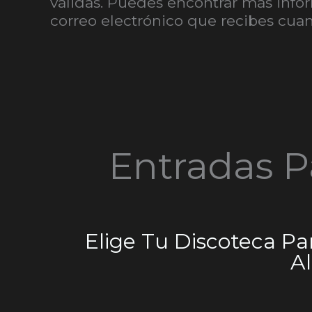
válidas. Puedes encontrar más infor
correo electrónico que recibes cuan
Entradas P
Elige Tu Discoteca P
Al