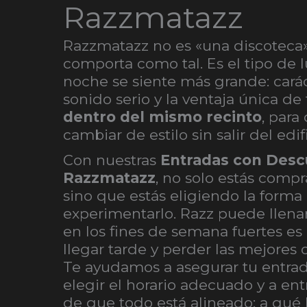
Razzmatazz
Razzmatazz no es «una discoteca».
comporta como tal. Es el tipo de 
noche se siente más grande: caráct
sonido serio y la ventaja única de
dentro del mismo recinto
, para
cambiar de estilo sin salir del edifi
Con nuestras
Entradas con Desc
Razzmatazz
, no solo estás compr
sino que estás eligiendo la forma
experimentarlo. Razz puede llena
en los fines de semana fuertes e
llegar tarde y perder las mejores
Te ayudamos a asegurar tu entrad
elegir el horario adecuado y a ent
de que todo está alineado: a qué 