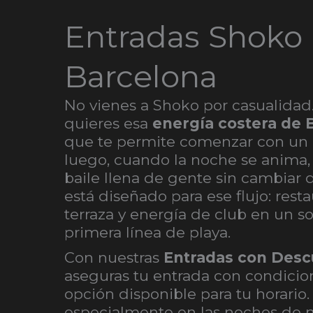
Entradas Shoko
Barcelona
No vienes a Shoko por casualidad
quieres esa
energía costera de 
que te permite comenzar con un 
luego, cuando la noche se anima, 
baile llena de gente sin cambiar 
está diseñado para ese flujo: rest
terraza y energía de club en un so
primera línea de playa.
Con nuestras
Entradas con Desc
aseguras tu entrada con condicion
opción disponible para tu horario.
especialmente en las noches de m