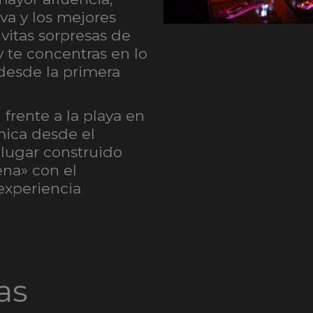
va y los mejores
vitas sorpresas de
y te concentras en lo
 desde la primera
frente a la playa en
mica desde el
 lugar construido
na» con el
experiencia
as