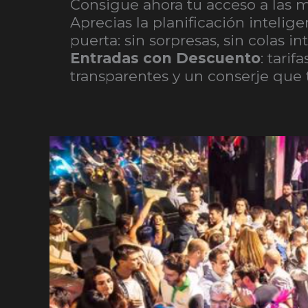
Consigue ahora tu acceso a las 
Aprecias la planificación intelig
puerta: sin sorpresas, sin colas 
Entradas con Descuento
: tari
transparentes y un conserje que