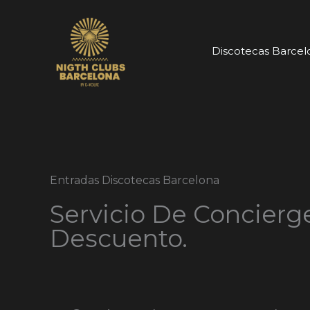
Ir
al
contenido
Discotecas Barcel
Entradas Discotecas Barcelona
Servicio De Concierg
Descuento.