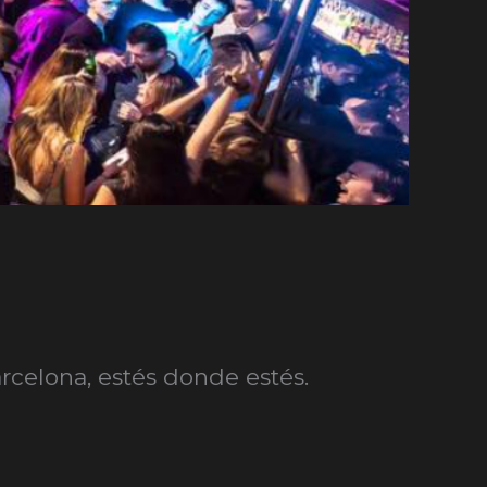
arcelona
, estés donde estés.