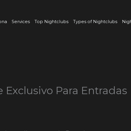
ona
Services
Top Nightclubs
Types of Nightclubs
Nig
e Exclusivo Para Entradas