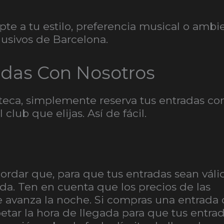
pte a tu estilo, preferencia musical o ambi
lusivos de Barcelona.
adas Con Nosotros
teca, simplemente reserva tus entradas co
club que elijas. Así de fácil.
dar que, para que tus entradas sean válid
ada. Ten en cuenta que los precios de las
avanza la noche. Si compras una entrada
etar la hora de llegada para que tus entra