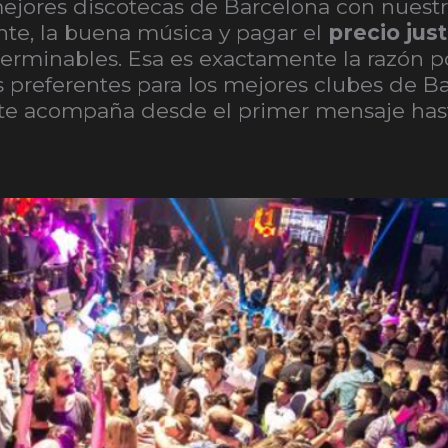
mejores discotecas de Barcelona con nuest
ente, la buena música y pagar el
precio jus
interminables. Esa es exactamente la razón p
fas preferentes para los mejores clubes de 
 te acompaña desde el primer mensaje hast