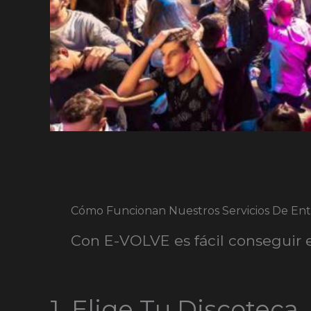
Cómo Funcionan Nuestros Servicios De En
Con E-VOLVE es fácil conseguir e
1. Elige Tu Discoteca