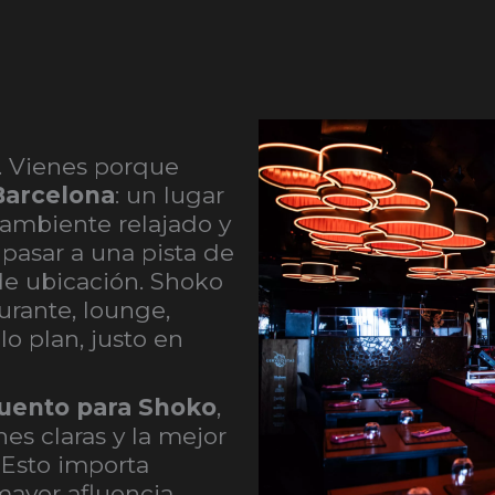
. Vienes porque
Barcelona
: un lugar
ambiente relajado y
pasar a una pista de
de ubicación. Shoko
aurante, lounge,
lo plan, justo en
uento para Shoko
,
es claras y la mejor
 Esto importa
ayor afluencia,