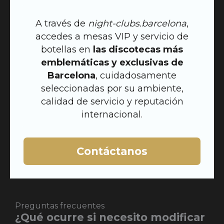
A través de
night-clubs.barcelona
,
accedes a mesas VIP y servicio de
botellas en
las discotecas más
emblemáticas y exclusivas de
Barcelona
, cuidadosamente
seleccionadas por su ambiente,
calidad de servicio y reputación
internacional.
Contáctanos
Preguntas frecuentes
¿Qué ocurre si necesito modificar