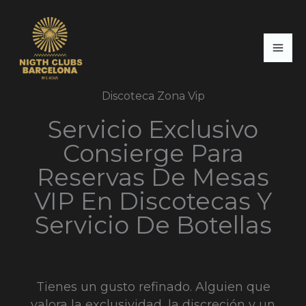
Ir
al
contenido
Discoteca Zona Vip
Servicio Exclusivo
Consierge Para
Reservas De Mesas
VIP En Discotecas Y
Servicio De Botellas
Tienes un gusto refinado. Alguien que
valora la exclusividad, la discreción y un