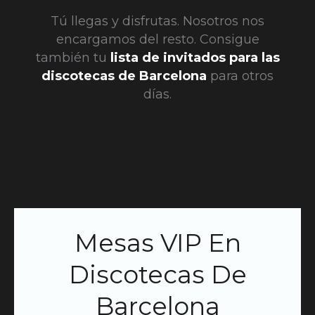
Tú llegas y disfrutas. Nosotros nos
encargamos del resto. Consigue
también tu
lista de invitados para las
discotecas de Barcelona
para otros
días.
Mesas VIP En
Discotecas De
Barcelona