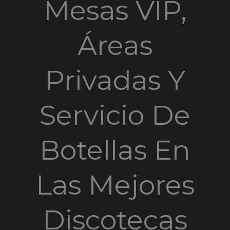
Mesas VIP,
Áreas
Privadas Y
Servicio De
Botellas En
Las Mejores
Discotecas