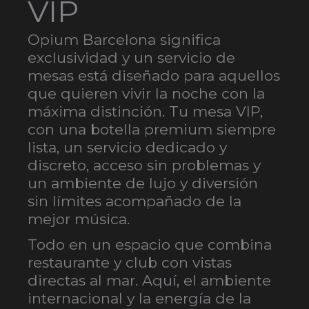
VIP
Opium Barcelona significa
exclusividad y un servicio de
mesas está diseñado para aquellos
que quieren vivir la noche con la
máxima distinción. Tu mesa VIP,
con una botella premium siempre
lista, un servicio dedicado y
discreto, acceso sin problemas y
un ambiente de lujo y diversión
sin límites acompañado de la
mejor música.
Todo en un espacio que combina
restaurante y club con vistas
directas al mar. Aquí, el ambiente
internacional y la energía de la