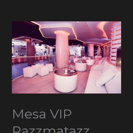
Mesa VIP
Razzmatazz