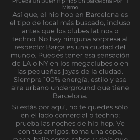
Prueba Un Buen Hip Hop En Barcelona Por Ti
Mismo
Así que, el hip hop en Barcelona es
el tipo de local más buscado, incluso
antes que los clubes latinos o
techno. No hay ninguna sorpresa al
respecto: Barça es una ciudad del
mundo. Puedes tener esa sensación
de LA o NY en los megaclubes o en
las pequeñas joyas de la ciudad.
Siempre 100% energía, estilo y ese
aire urbano underground que tiene
Barcelona.
Si estás por aquí, no te quedes sólo
en el lado comercial o techno;
prueba las noches de hip hop. Ve
con tus amigos, toma una copa,
rapea, baila como sabes, y deja que