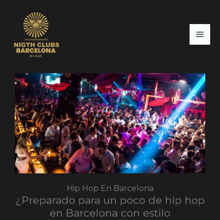
Ir
al
contenido
Hip Hop En Barcelona
¿Preparado para un poco de hip hop
en Barcelona con estilo