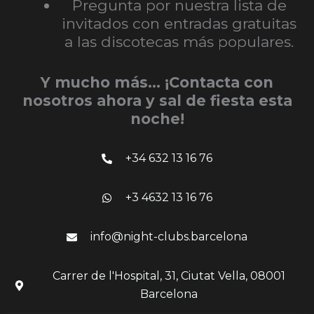
Pregunta por nuestra lista de
invitados con entradas gratuitas
a las discotecas más populares.
Y mucho más… ¡Contacta con
nosotros ahora y sal de fiesta esta
noche!
+34 632 13 16 76
+3 4632 13 16 76
info@night-clubs.barcelona
Carrer de l'Hospital, 31, Ciutat Vella, 08001
Barcelona