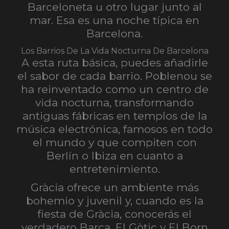
Barceloneta u otro lugar junto al
mar. Esa es una noche típica en
Barcelona.
Los Barrios De La Vida Nocturna De Barcelona
A esta ruta básica, puedes añadirle
el sabor de cada barrio. Poblenou se
ha reinventado como un centro de
vida nocturna, transformando
antiguas fábricas en templos de la
música electrónica, famosos en todo
el mundo y que compiten con
Berlín o Ibiza en cuanto a
entretenimiento.
Gràcia ofrece un ambiente más
bohemio y juvenil y, cuando es la
fiesta de Gràcia, conocerás el
verdadero Barça. El Gòtic y El Born