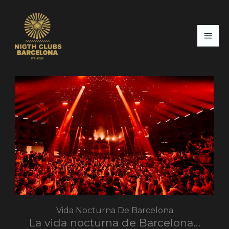
Ir
al
contenido
Vida Nocturna De Barcelona
La vida nocturna de Barcelona…