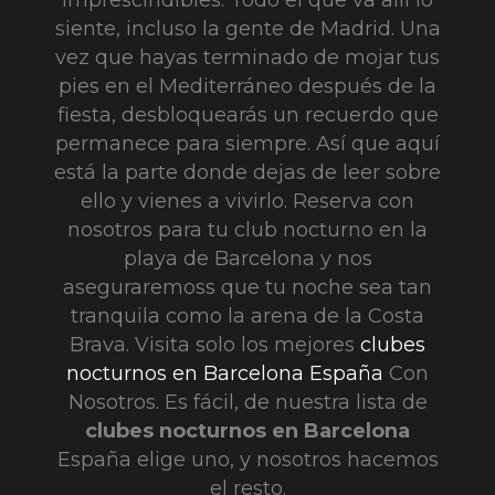
imprescindibles. Todo el que va allí lo
siente, incluso la gente de Madrid. Una
vez que hayas terminado de mojar tus
pies en el Mediterráneo después de la
fiesta, desbloquearás un recuerdo que
permanece para siempre. Así que aquí
está la parte donde dejas de leer sobre
ello y vienes a vivirlo. Reserva con
nosotros para tu club nocturno en la
playa de Barcelona
y nos
aseguraremoss que tu noche sea tan
tranquila como la arena de la Costa
Brava. Visita solo los mejores
clubes
nocturnos en Barcelona España
Con
Nosotros. Es fácil, de nuestra lista de
clubes nocturnos en Barcelona
España elige uno, y nosotros hacemos
el resto.